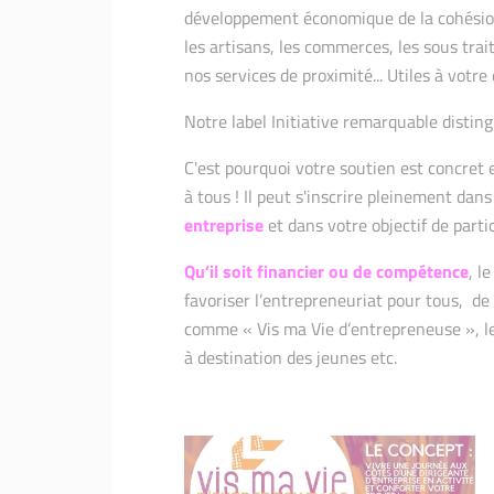
développement économique de la cohésion
les artisans, les commerces, les sous traita
nos services de proximité... Utiles à votre
Notre label Initiative remarquable distin
C'est pourquoi votre soutien est concret et
à tous ! Il peut s'inscrire pleinement dan
entreprise
et dans votre objectif de parti
Qu’il soit financier ou de compétence
, l
favoriser l’entrepreneuriat pour tous, d
comme « Vis ma Vie d’entrepreneuse », l
à destination des jeunes etc.