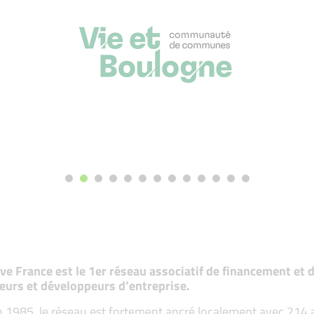
tive France est le 1er réseau associatif de financement e
eurs et développeurs d’entreprise.
 1985, le réseau est fortement ancré localement avec 214 ass