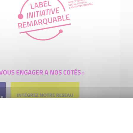
VOUS ENGAGER A NOS COTÉS :