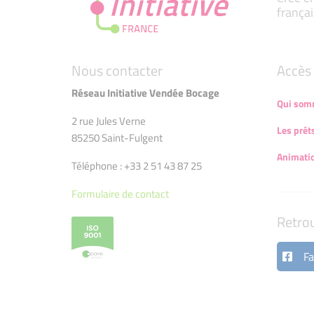
françai
Nous contacter
Accès 
Réseau Initiative Vendée Bocage
Qui som
2 rue Jules Verne
Les prêt
85250 Saint-Fulgent
Animatio
Téléphone : +33 2 51 43 87 25
Formulaire de contact
Retro
Fa