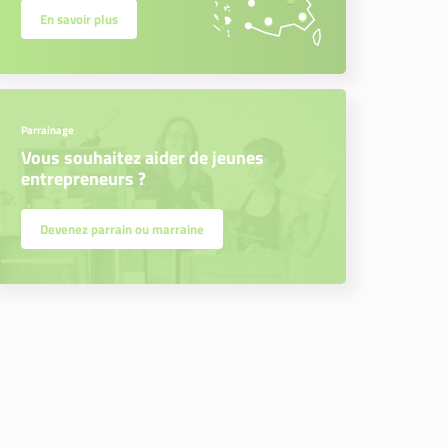
En savoir plus
Parrainage
Vous souhaitez aider de jeunes
entrepreneurs ?
Devenez parrain ou marraine