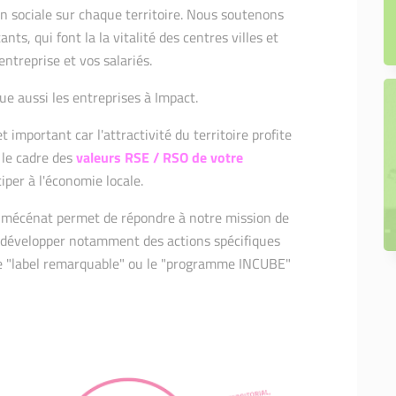
 sociale sur chaque territoire. Nous soutenons
nts, qui font la la vitalité des centres villes et
 entreprise et vos salariés.
gue aussi les entreprises à Impact.
 important car l'attractivité du territoire profite
s le cadre des
valeurs RSE / RSO de votre
ciper à l'économie locale.
e mécénat permet de répondre à notre mission de
e développer notamment des actions spécifiques
e "label remarquable" ou le "programme INCUBE"