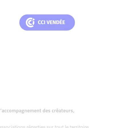
t d’accompagnement des créateurs,
ociations réparties sur tout le territoire