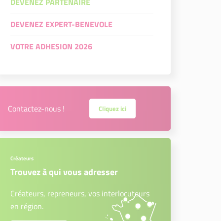
DEVENEZ PARTENAIRE
DEVENEZ EXPERT-BENEVOLE
VOTRE ADHESION 2026
Contactez-nous !
Cliquez ici
Créateurs
Trouvez à qui vous adresser
Créateurs, repreneurs, vos interlocuteurs
en région.