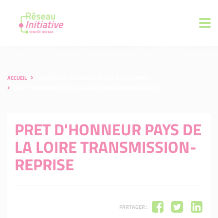
ACCUEIL
LES PRÊTS D'HONNEUR À 0% ET AIDES PROPOSÉS
PRET D'HONNEUR PAYS DE LA LOIRE TRANSMISSION-REPRISE
PRET D'HONNEUR PAYS DE
LA LOIRE TRANSMISSION-
REPRISE
PARTAGER :