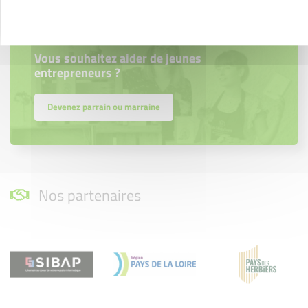
Parrainage
Vous souhaitez aider de jeunes
entrepreneurs ?
Devenez parrain ou marraine
Nos partenaires