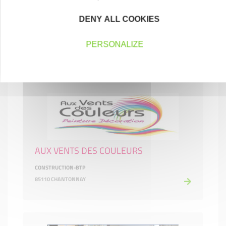
AUX CASCADES DES DÉLICES
RÉUNIONNAIS
DENY ALL COOKIES
HÔTELS, CAFÉS ET RESTAURANTS
PERSONALIZE
85500 CHAMBRETAUD
AUX VENTS DES COULEURS
CONSTRUCTION-BTP
85110 CHANTONNAY