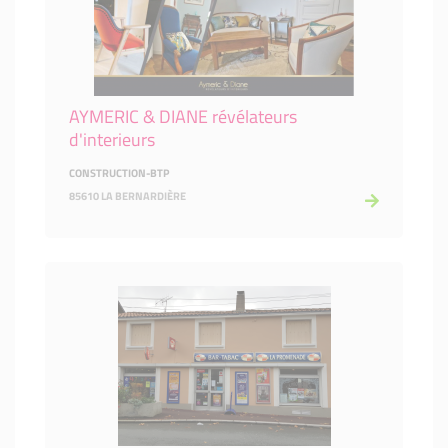
AYMERIC & DIANE révélateurs
d'interieurs
CONSTRUCTION-BTP
85610 LA BERNARDIÈRE