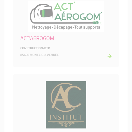
ACT'AEROGOM
CONSTRUCTION-BTP
85600 MONTAIGU-VENDÉE