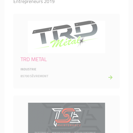
Entrepreneurs 2019
TRD METAL
INDUSTRIE
85700 SÈVREMONT