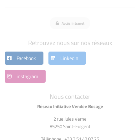
Accès intranet
Retrouvez nous sur nos réseaux
Facebook
Linkedin
instagram
Nous contacter
Réseau Initiative Vendée Bocage
2 rue Jules Verne
85250 Saint-Fulgent
Téléphone : +33 2 51 43 87 25