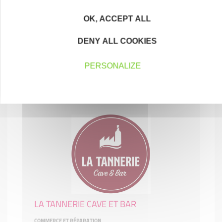
OK, ACCEPT ALL
L'Hexagone Pouzauges
DENY ALL COOKIES
COMMERCE ET RÉPARATION
PERSONALIZE
85700 POUZAUGES
LA TANNERIE CAVE ET BAR
COMMERCE ET RÉPARATION