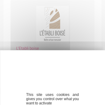
L'Etabli boise
CONSTRUCTION-BTP
85140 LA MERLATIÈRE
This site uses cookies and
gives you control over what you
want to activate