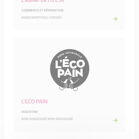
COMMERCE ET RÉPARATION
85600 MONTAIGU-VENDÉE
L'ECO PAIN
INDUSTRIE
NON RENSEIGNÉ NON RENSEIGNÉ