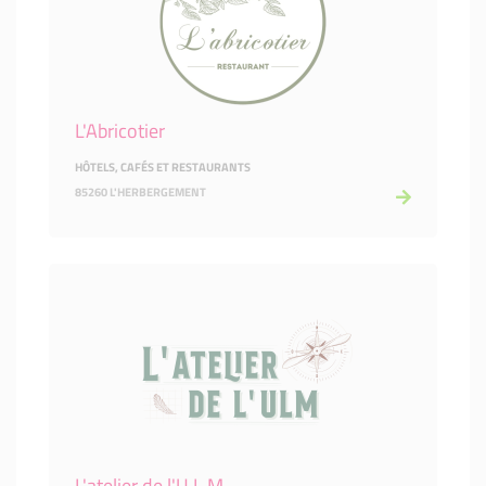
L'Abricotier
HÔTELS, CAFÉS ET RESTAURANTS
85260 L'HERBERGEMENT
L'atelier de l'U.L.M