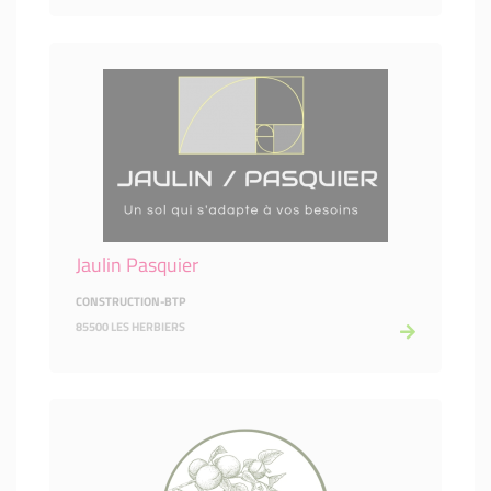
Jaulin Pasquier
CONSTRUCTION-BTP
85500 LES HERBIERS