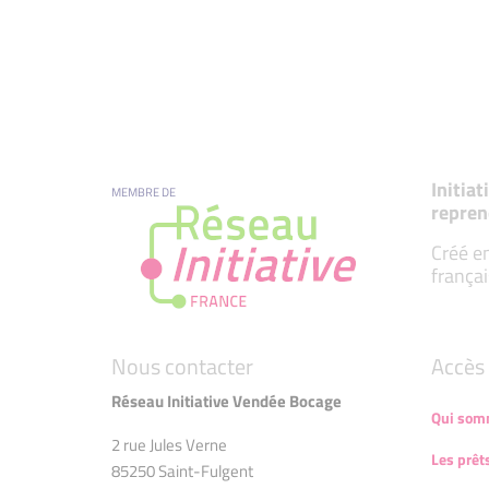
Initia
MEMBRE DE
repren
Créé en
françai
Nous contacter
Accès 
Réseau Initiative Vendée Bocage
Qui som
2 rue Jules Verne
Les prêt
85250 Saint-Fulgent