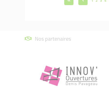
1
2
3
4
Nos partenaires