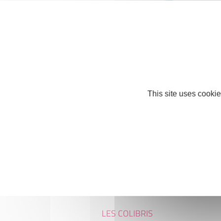
Le tablier de Nico
COMMERCE ET RÉPARATION
85700 SÈVREMONT
This site uses cookie
LES COLIBRIS