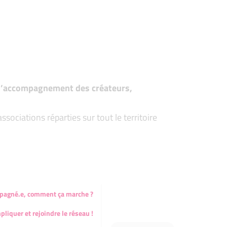
t d’accompagnement des créateurs,
ociations réparties sur tout le territoire
mpagné.e, comment ça marche ?
pliquer et rejoindre le réseau !