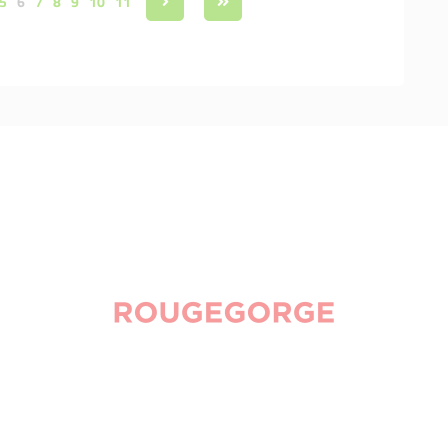
5
6
7
8
9
10
11