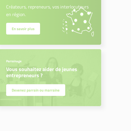
Créateurs, repreneurs, vos interlocuteurs
en région.
En savoir plus
Parrainage
Vous souhaitez aider de jeunes
entrepreneurs ?
Devenez parrain ou marraine