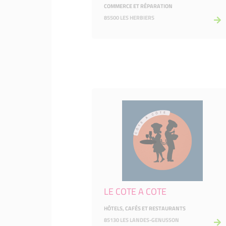
COMMERCE ET RÉPARATION
85500 LES HERBIERS
LE COTE A COTE
HÔTELS, CAFÉS ET RESTAURANTS
85130 LES LANDES-GENUSSON