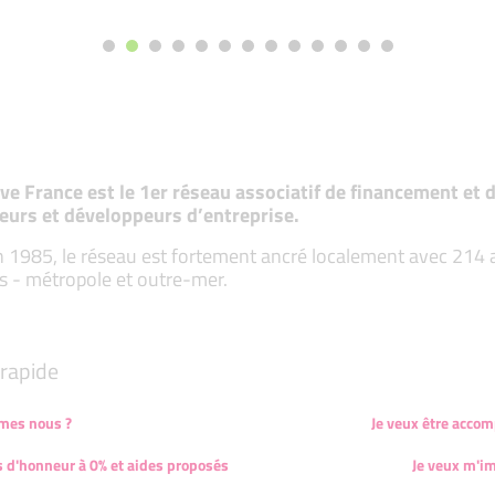
tive France est le 1er réseau associatif de financement e
eurs et développeurs d’entreprise.
 1985, le réseau est fortement ancré localement avec 214 ass
s - métropole et outre-mer.
rapide
mes nous ?
Je veux être acco
s d'honneur à 0% et aides proposés
Je veux m'im