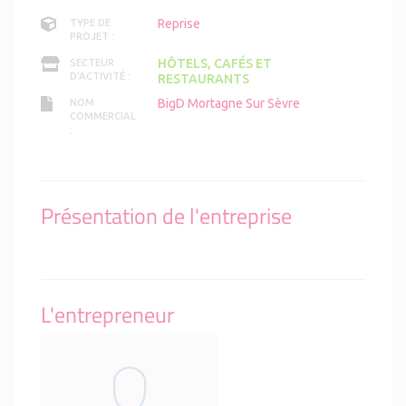
Reprise
TYPE DE
PROJET :
HÔTELS, CAFÉS ET
SECTEUR
D'ACTIVITÉ :
RESTAURANTS
BigD Mortagne Sur Sèvre
NOM
COMMERCIAL
:
Présentation de l'entreprise
L'entrepreneur