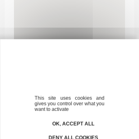
Contactez-nous !
Cliquez ici
This site uses cookies and
gives you control over what you
want to activate
Créateurs
Trouvez à qui vous adresser
OK, ACCEPT ALL
Créateurs, repreneurs, vos interlocuteurs en
DENY ALL COOKIES