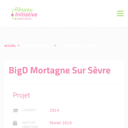
ACCUEIL
LES ENTREPRENEURS
BIGD MORTAGNE SUR SÈVRE
BigD Mortagne Sur Sèvre
Projet
2024
LAURÉAT :
février 2024
DATE DE
CRÉATION :