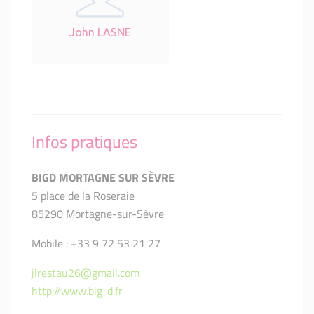
John LASNE
Infos pratiques
BIGD MORTAGNE SUR SÈVRE
5 place de la Roseraie
85290 Mortagne-sur-Sèvre
Mobile : +33 9 72 53 21 27
jlrestau26@gmail.com
http://www.big-d.fr