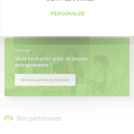
région.
PERSONALIZE
En savoir plus
Parrainage
Vous souhaitez aider de jeunes
entrepreneurs ?
Devenez parrain ou marraine
Nos partenaires