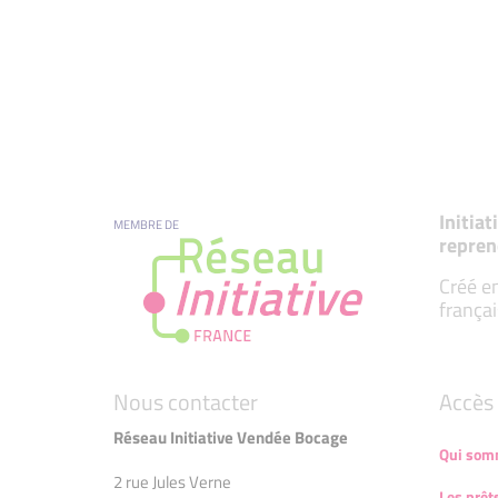
Initia
MEMBRE DE
repren
Créé en
françai
Nous contacter
Accès 
Réseau Initiative Vendée Bocage
Qui som
2 rue Jules Verne
Les prêt