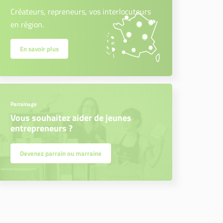
Créateurs, repreneurs, vos interlocuteurs
en région.
En savoir plus
Parrainage
Vous souhaitez aider de jeunes
entrepreneurs ?
Devenez parrain ou marraine