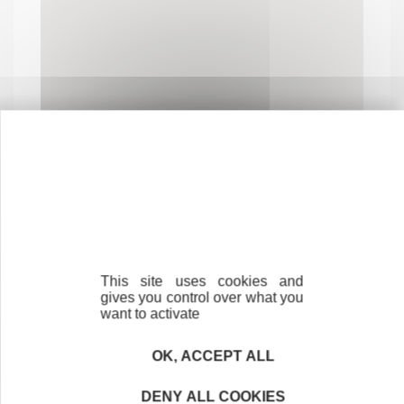
Contactez-nous !
Cliquez ici
This site uses cookies and
gives you control over what you
want to activate
Créateurs
Trouvez à qui vous adresser
OK, ACCEPT ALL
Créateurs, repreneurs, vos interlocuteurs en
DENY ALL COOKIES
région.