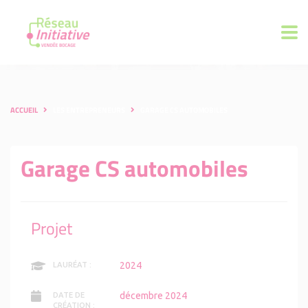
ACCUEIL
LES ENTREPRENEURS
GARAGE CS AUTOMOBILES
Garage CS automobiles
Projet
2024
LAURÉAT :
décembre 2024
DATE DE
CRÉATION :