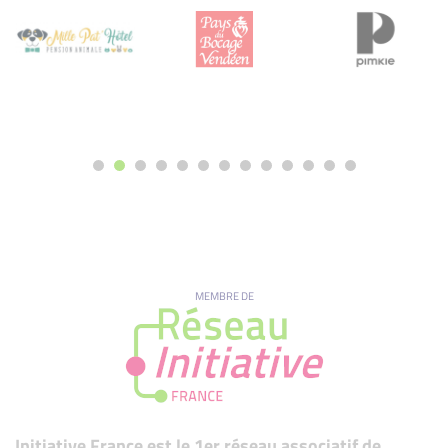
MEMBRE DE
Initiative France est le 1er réseau associatif de