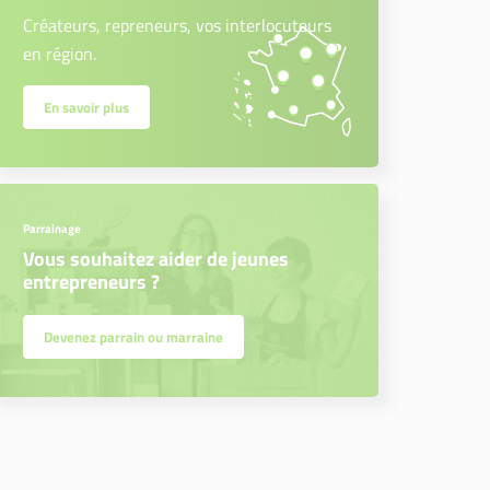
Créateurs, repreneurs, vos interlocuteurs
en région.
En savoir plus
Parrainage
Vous souhaitez aider de jeunes
entrepreneurs ?
Devenez parrain ou marraine