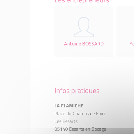
Antoine BOSSARD
Y
Infos pratiques
LA FLAMICHE
Place du Champs de Foire
Les Essarts
85140 Essarts en Bocage