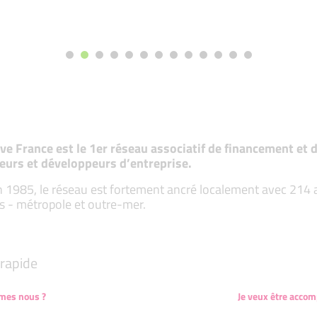
tive France est le 1er réseau associatif de financement e
eurs et développeurs d’entreprise.
 1985, le réseau est fortement ancré localement avec 214 ass
s - métropole et outre-mer.
rapide
mes nous ?
Je veux être acco