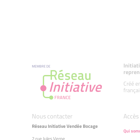
Initia
MEMBRE DE
repren
Créé en
françai
Nous contacter
Accès 
Réseau Initiative Vendée Bocage
Qui som
2 rue Jules Verne