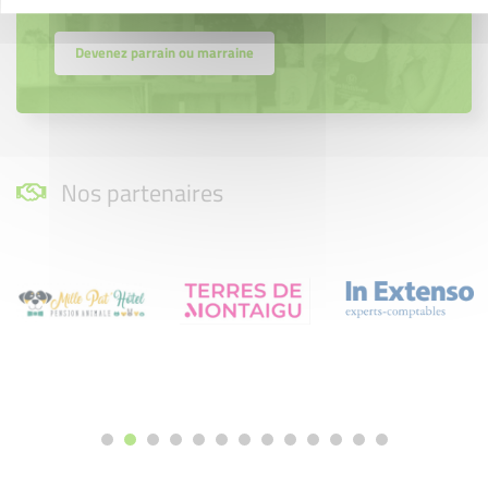
Devenez parrain ou marraine
Nos partenaires