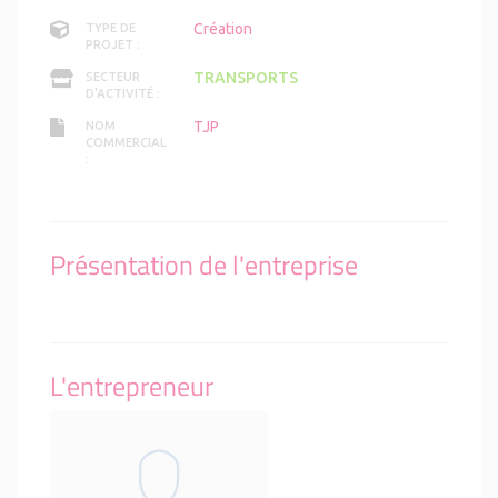
Création
TYPE DE
PROJET :
TRANSPORTS
SECTEUR
D'ACTIVITÉ :
TJP
NOM
COMMERCIAL
:
Présentation de l'entreprise
L'entrepreneur