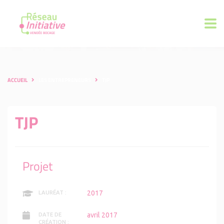
ACCUEIL
LES ENTREPRENEURS
TJP
TJP
Projet
2017
LAURÉAT :
avril 2017
DATE DE
CRÉATION :