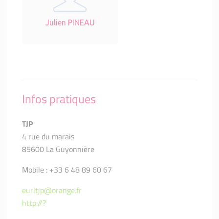
Julien PINEAU
Infos pratiques
TJP
4 rue du marais
85600 La Guyonnière
Mobile : +33 6 48 89 60 67
eurltjp@orange.fr
http://?