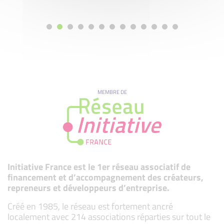
MEMBRE DE
Initiative France est le 1er réseau associatif de
financement et d’accompagnement des créateurs,
repreneurs et développeurs d’entreprise.
Créé en 1985, le réseau est fortement ancré
localement avec 214 associations réparties sur tout le