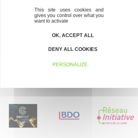
This site uses cookies and
Parrainage
gives you control over what you
want to activate
Vous souhaitez aider de jeunes
entrepreneurs ?
OK, ACCEPT ALL
Devenez parrain ou marraine
DENY ALL COOKIES
PERSONALIZE
Nos partenaires